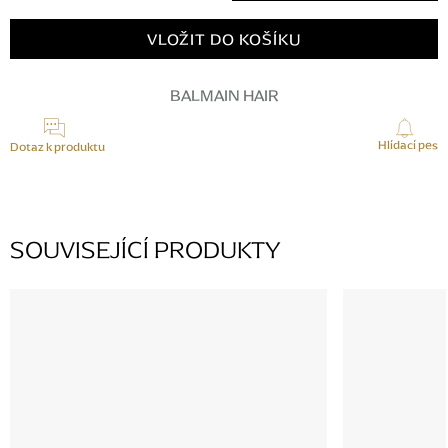
Měrná
cena:
VLOŽIT DO KOŠÍKU
BALMAIN HAIR
Hlídací pes
Dotaz k produktu
SOUVISEJÍCÍ PRODUKTY