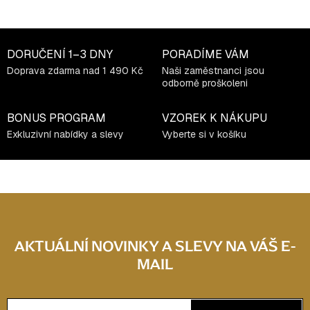
DORUČENÍ
1–3 DNY
PORADÍME VÁM
Doprava zdarma nad 1 490 Kč
Naši zaměstnanci jsou
odborně proškoleni
BONUS PROGRAM
VZOREK K NÁKUPU
Exkluzivní nabídky a slevy
Vyberte si v košíku
AKTUÁLNÍ NOVINKY A SLEVY NA VÁŠ E-
MAIL