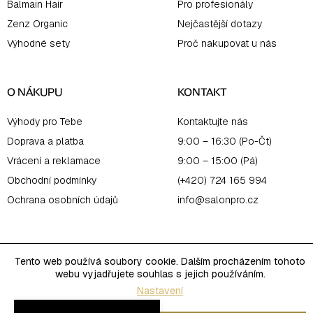
Balmain Hair
Pro profesionály
Zenz Organic
Nejčastější dotazy
Výhodné sety
Proč nakupovat u nás
O NÁKUPU
KONTAKT
Výhody pro Tebe
Kontaktujte nás
Doprava a platba
9:00 – 16:30 (Po-Čt)
Vrácení a reklamace
9:00 – 15:00 (Pá)
Obchodní podmínky
(+420) 724 165 994
Ochrana osobních údajů
info@salonpro.cz
Tento web používá soubory cookie. Dalším procházením tohoto
webu vyjadřujete souhlas s jejich používáním.
Nastavení
Copyright 2026
Salon Online
. Všechna práva vyhrazena.