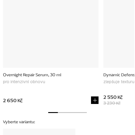
Overnight Repair Serum, 30 ml
Dynamic Defense
pro intenzivní obnovu
zlepšuje texturu 
2 550 Kč
2 650 Kč
3 230 Kč