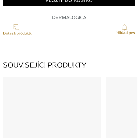
VLOŽIT DO KOŠÍKU
DERMALOGICA
Hlídací pes
Dotaz k produktu
SOUVISEJÍCÍ PRODUKTY