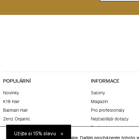
Z
á
p
a
t
í
POPULÁRNÍ
INFORMACE
Novinky
Salony
K18 Hair
Magazín
Balmain Hair
Pro profesionály
Zenz Organic
Nejčastější dotazy
Výhodné sety
Proč nakupovat u nás
×
Užijte si 15% slevu
Tento web používá soubory cookie. Dalším procházením tohoto we