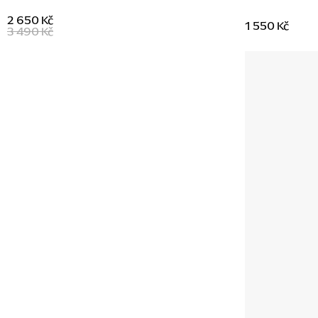
2 650 Kč
1 550 Kč
3 490 Kč