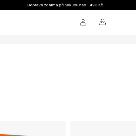
Doprava zdarma při nákupu nad 1 490 Kč
NÁKUPNÍ
KOŠÍK