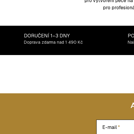
p
pro vytvoření péče na 
r
pro profesion
v
k
y
DORUČENÍ
1–3 DNY
PO
v
Doprava zdarma nad 1 490 Kč
Naš
ý
p
i
s
u
E-mail