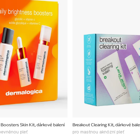
 Boosters Skin Kit, dárkové balení
Breakout Clearing Kit, dárkové bale
pevněnou pleť
pro mastnou aknózní pleť