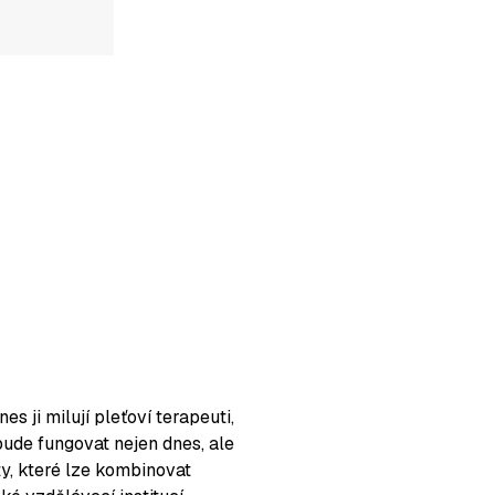
 ji milují pleťoví terapeuti,
bude fungovat nejen dnes, ale
ty, které lze kombinovat